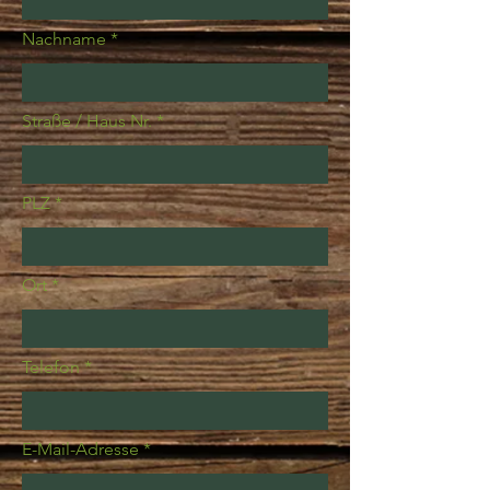
Nachname
Straße / Haus Nr.
PLZ
Ort
Telefon
E-Mail-Adresse