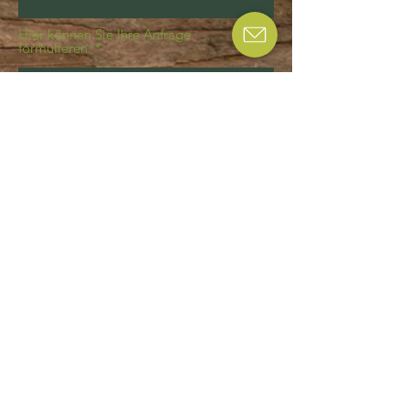
Hier können Sie Ihre Anfrage
formulieren:
Absenden